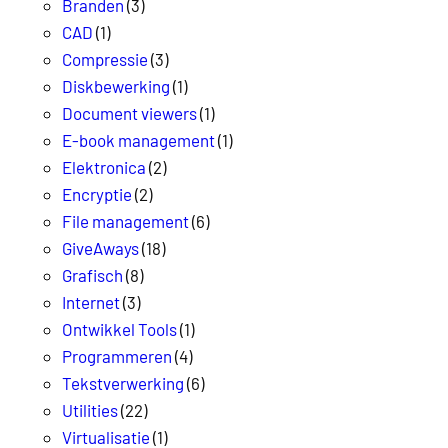
Branden
(3)
CAD
(1)
Compressie
(3)
Diskbewerking
(1)
Document viewers
(1)
E-book management
(1)
Elektronica
(2)
Encryptie
(2)
File management
(6)
GiveAways
(18)
Grafisch
(8)
Internet
(3)
Ontwikkel Tools
(1)
Programmeren
(4)
Tekstverwerking
(6)
Utilities
(22)
Virtualisatie
(1)