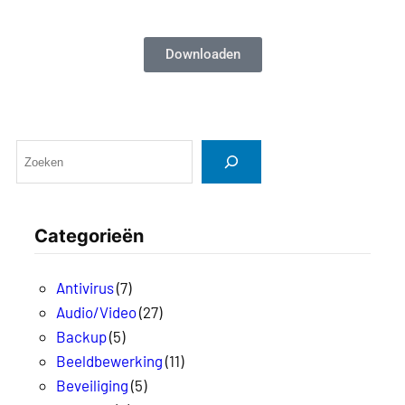
Downloaden
Categorieën
Antivirus
(7)
Audio/Video
(27)
Backup
(5)
Beeldbewerking
(11)
Beveiliging
(5)