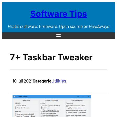
Software Tips
Gratis software, Freeware, Open source en GiveAways
7+ Taskbar Tweaker
10 juli 2021
Categorie
Utilities