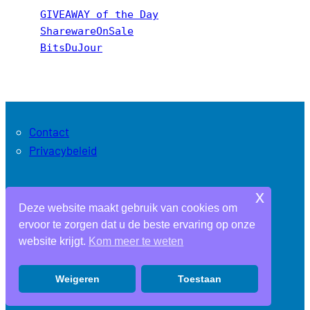
GIVEAWAY of the Day
SharewareOnSale
BitsDuJour
Contact
Privacybeleid
x
Archieven
Deze website maakt gebruik van cookies om
ervoor te zorgen dat u de beste ervaring op onze
website krijgt.
Kom meer te weten
Weigeren
Toestaan
© 2019
Software Tips
LIGHT