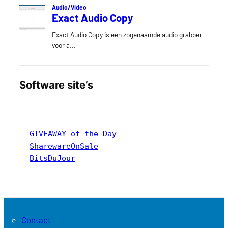
Software site’s
GIVEAWAY of the Day
SharewareOnSale
BitsDuJour
Contact