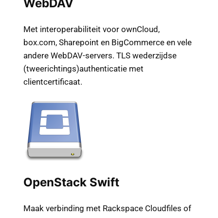
WebDAV
Met interoperabiliteit voor ownCloud,
box.com, Sharepoint en BigCommerce en vele
andere WebDAV-servers. TLS wederzijdse
(tweerichtings)authenticatie met
clientcertificaat.
OpenStack Swift
Maak verbinding met Rackspace Cloudfiles of