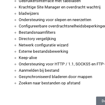
Gebruikersinterface met tabbladen
Krachtige Site Manager en overdracht wachtrij
bladwijzers
Ondersteuning voor slepen en neerzetten
Configureerbare overdrachtsnelheidsbeperkinge
Bestandsnaamfilters
Directory vergelijking
Netwerk configuratie wizard
Externe bestandsbewerking
Keep-alive
Ondersteuning voor HTTP / 1.1, SOCKS5 en FTP
Aanmelden bij bestand
Gesynchroniseerd bladeren door mappen
Zoeken naar bestanden op afstand
D