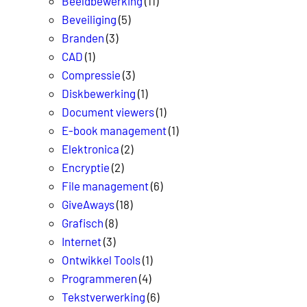
Beeldbewerking
(11)
Beveiliging
(5)
Branden
(3)
CAD
(1)
Compressie
(3)
Diskbewerking
(1)
Document viewers
(1)
E-book management
(1)
Elektronica
(2)
Encryptie
(2)
File management
(6)
GiveAways
(18)
Grafisch
(8)
Internet
(3)
Ontwikkel Tools
(1)
Programmeren
(4)
Tekstverwerking
(6)