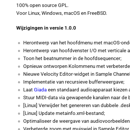
100% open source GPL.
Voor Linux, Windows, macOS en FreeBSD.
Wijzigingen in versie 1.0.0
Herontwerp van het hoofdmenu met macOS-onde
Herontwerp van hoofdvenster I/O met verticale 
Toon het beatnummer in de hoofdsequencer;
Opnieuw ontworpen Kolommenu met verbeterde 
Nieuwe Velocity Editor-widget in Sample Channel
Implementatie van recursieve bufferweergave;
Laat
Giada
een standaard audioapparaat kiezen als
Stuur MIDI-data via gewapende kanalen naar de 
[Linux] Verwijder het genereren van dubbele .de
[Linux] Update metainfo.xml-bestand;
Optimaliseer de weergave van audiovoorbeelden: s
Verbeterde zoom met muiswiel in Sample Editor 