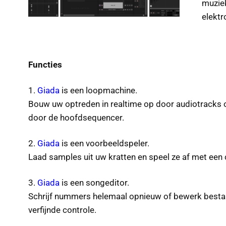
muziek
elektr
Functies
1.
Giada
is een loopmachine.
Bouw uw optreden in realtime op door audiotracks 
door de hoofdsequencer.
2.
Giada
is een voorbeeldspeler.
Laad samples uit uw kratten en speel ze af met een
3.
Giada
is een songeditor.
Schrijf nummers helemaal opnieuw of bewerk bestaa
verfijnde controle.