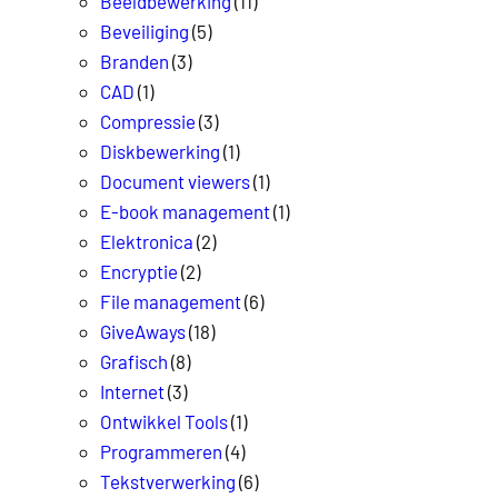
Beeldbewerking
(11)
Beveiliging
(5)
Branden
(3)
CAD
(1)
Compressie
(3)
Diskbewerking
(1)
Document viewers
(1)
E-book management
(1)
Elektronica
(2)
Encryptie
(2)
File management
(6)
GiveAways
(18)
Grafisch
(8)
Internet
(3)
Ontwikkel Tools
(1)
Programmeren
(4)
Tekstverwerking
(6)