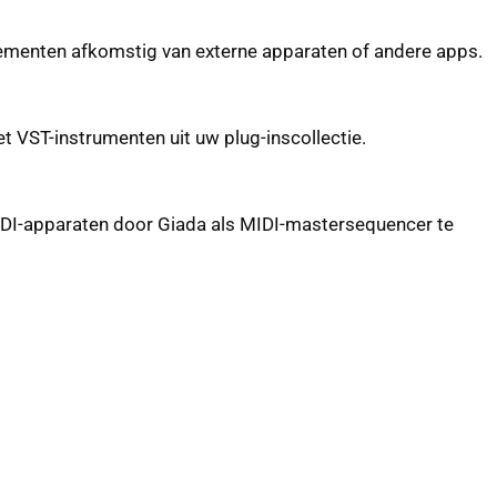
ementen afkomstig van externe apparaten of andere apps.
 VST-instrumenten uit uw plug-inscollectie.
IDI-apparaten door Giada als MIDI-mastersequencer te