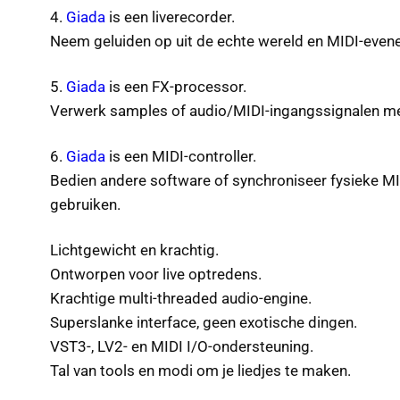
4.
Giada
is een liverecorder.
Neem geluiden op uit de echte wereld en MIDI-even
5.
Giada
is een FX-processor.
Verwerk samples of audio/MIDI-ingangssignalen met
6.
Giada
is een MIDI-controller.
Bedien andere software of synchroniseer fysieke M
gebruiken.
Lichtgewicht en krachtig.
Ontworpen voor live optredens.
Krachtige multi-threaded audio-engine.
Superslanke interface, geen exotische dingen.
VST3-, LV2- en MIDI I/O-ondersteuning.
Tal van tools en modi om je liedjes te maken.