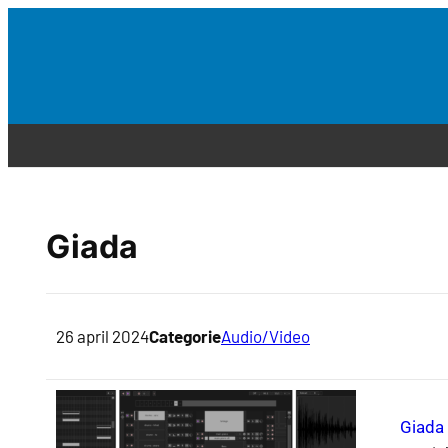
Giada
26 april 2024
Categorie
Audio/Video
Giada