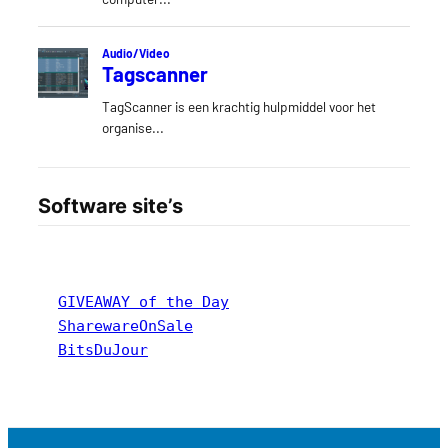
Software site’s
GIVEAWAY of the Day
SharewareOnSale
BitsDuJour