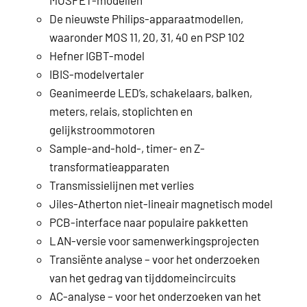
MOSFET-modellen
De nieuwste Philips-apparaatmodellen,
waaronder MOS 11, 20, 31, 40 en PSP 102
Hefner IGBT-model
IBIS-modelvertaler
Geanimeerde LED’s, schakelaars, balken,
meters, relais, stoplichten en
gelijkstroommotoren
Sample-and-hold-, timer- en Z-
transformatieapparaten
Transmissielijnen met verlies
Jiles-Atherton niet-lineair magnetisch model
PCB-interface naar populaire pakketten
LAN-versie voor samenwerkingsprojecten
Transiënte analyse – voor het onderzoeken
van het gedrag van tijddomeincircuits
AC-analyse – voor het onderzoeken van het