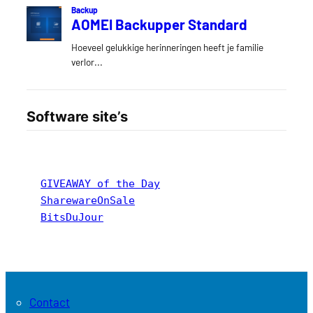
Software site’s
GIVEAWAY of the Day
SharewareOnSale
BitsDuJour
Contact