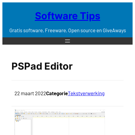
Software Tips
Gratis software, Freeware, Open source en GiveAways
PSPad Editor
22 maart 2022
Categorie
Tekstverwerking