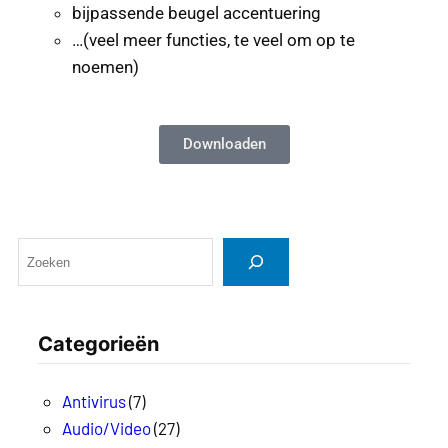
bijpassende beugel accentuering
…(veel meer functies, te veel om op te
noemen)
Downloaden
Categorieën
Antivirus
(7)
Audio/Video
(27)