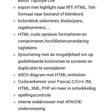
editor TopStyle Lite
export met highlight naar RTF, HTML, TeX-
formaat naar bestand of klembord
kolomblok selecteren, bladwijzers,
regelnummers, …
HTML-code opnieuw formatteren en
comprimeren, hoofdletterverandering
tagtekens
lijnsortering met de mogelijkheid om op
gedefinieerde kolommen te sorteren en
duplicaten te verwijderen
ASCII-diagram met HTML-entiteiten
Codeverkenner voor Pascal, C/C++, INI,
HTML, XML, PHP en meer in ontwikkeling
spellingscontrole
interne webbrowser met APACHE-
ondersteuning