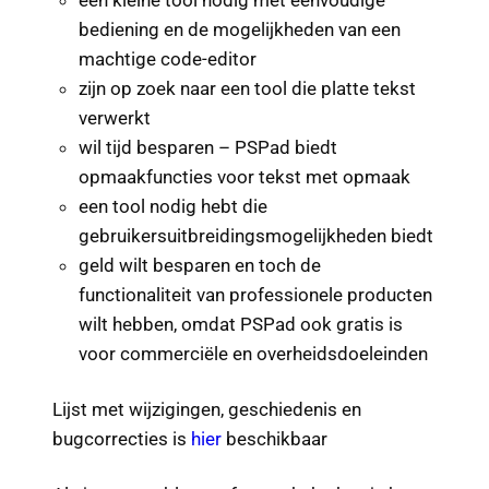
een kleine tool nodig met eenvoudige
bediening en de mogelijkheden van een
machtige code-editor
zijn op zoek naar een tool die platte tekst
verwerkt
wil tijd besparen – PSPad biedt
opmaakfuncties voor tekst met opmaak
een tool nodig hebt die
gebruikersuitbreidingsmogelijkheden biedt
geld wilt besparen en toch de
functionaliteit van professionele producten
wilt hebben, omdat PSPad ook gratis is
voor commerciële en overheidsdoeleinden
Lijst met wijzigingen, geschiedenis en
bugcorrecties is
hier
beschikbaar