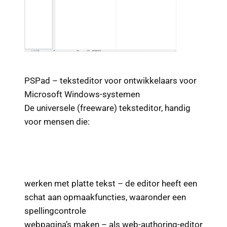
PSPad – teksteditor voor ontwikkelaars voor
Microsoft Windows-systemen
De universele (freeware) teksteditor, handig
voor mensen die:
werken met platte tekst – de editor heeft een
schat aan opmaakfuncties, waaronder een
spellingcontrole
webpagina’s maken – als web-authoring-editor