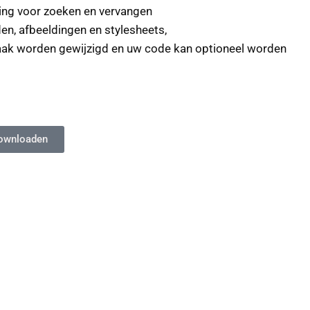
ning voor zoeken en vervangen
n, afbeeldingen en stylesheets,
ak worden gewijzigd en uw code kan optioneel worden
ownloaden