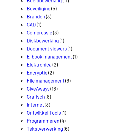
Beeldbewerking
(11)
Beveiliging
(5)
Branden
(3)
CAD
(1)
Compressie
(3)
Diskbewerking
(1)
Document viewers
(1)
E-book management
(1)
Elektronica
(2)
Encryptie
(2)
File management
(6)
GiveAways
(18)
Grafisch
(8)
Internet
(3)
Ontwikkel Tools
(1)
Programmeren
(4)
Tekstverwerking
(6)