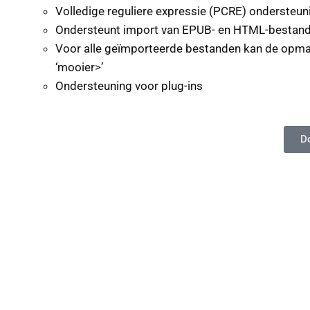
Volledige reguliere expressie (PCRE) ondersteu
Ondersteunt import van EPUB- en HTML-bestande
Voor alle geïmporteerde bestanden kan de opma
‘mooier>’
Ondersteuning voor plug-ins
D