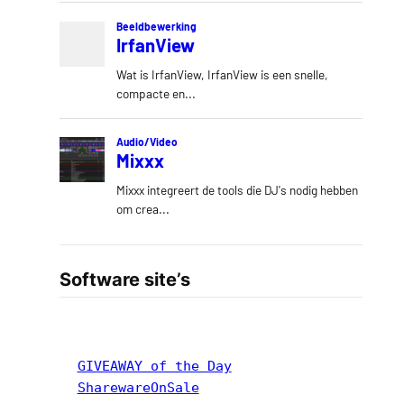
Software site’s
GIVEAWAY of the Day
SharewareOnSale