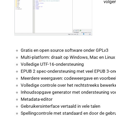
volgen
Gratis en open source software onder GPLv3
Multi-platform: draait op Windows, Mac en Linux
Volledige UTF-16-ondersteuning
EPUB 2 spec-ondersteuning met veel EPUB 3-on
Meerdere weergaven: codeweergave en voorbee
Volledige controle over het rechtstreeks bewer
Inhoudsopgave generator met ondersteuning vo
Metadata-editor
Gebruikersinterface vertaald in vele talen
Spellingcontrole met standaard en door de geb