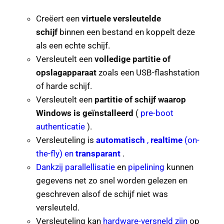
Creëert een
virtuele versleutelde
schijf
binnen een bestand en koppelt deze
als een echte schijf.
Versleutelt een
volledige partitie of
opslagapparaat
zoals een USB-flashstation
of harde schijf.
Versleutelt een
partitie of schijf waarop
Windows is geïnstalleerd
(
pre-boot
authenticatie
).
Versleuteling is
automatisch
,
realtime
(on-
the-fly) en
transparant
.
Dankzij
parallellisatie
en
pipelining
kunnen
gegevens net zo snel worden gelezen en
geschreven alsof de schijf niet was
versleuteld.
Versleuteling kan
hardware-versneld zijn
op