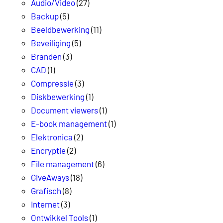
Audio/Video
(27)
Backup
(5)
Beeldbewerking
(11)
Beveiliging
(5)
Branden
(3)
CAD
(1)
Compressie
(3)
Diskbewerking
(1)
Document viewers
(1)
E-book management
(1)
Elektronica
(2)
Encryptie
(2)
File management
(6)
GiveAways
(18)
Grafisch
(8)
Internet
(3)
Ontwikkel Tools
(1)