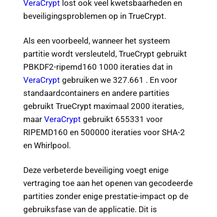
VeraCrypt
lost ook veel kwetsbaarheden en
beveiligingsproblemen op in TrueCrypt.
Als een voorbeeld, wanneer het systeem
partitie wordt versleuteld, TrueCrypt gebruikt
PBKDF2-ripemd160 1000 iteraties dat in
VeraCrypt
gebruiken we 327.661 . En voor
standaardcontainers en andere partities
gebruikt TrueCrypt maximaal 2000 iteraties,
maar
VeraCrypt
gebruikt 655331 voor
RIPEMD160 en 500000 iteraties voor SHA-2
en Whirlpool.
Deze verbeterde beveiliging voegt enige
vertraging toe aan het openen van gecodeerde
partities zonder enige prestatie-impact op de
gebruiksfase van de applicatie. Dit is