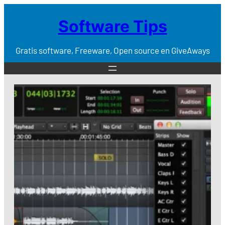
Software Tips
Gratis software, Freeware, Open source en GiveAways